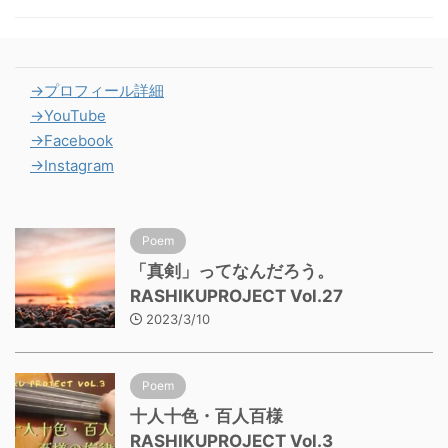
→プロフィール詳細
→YouTube
→Facebook
→Instagram
Poem
「真剣」ってなんだろう。
RASHIKUPROJECT Vol.27
2023/3/10
Poem
十人十色・百人百様
RASHIKUPROJECT Vol.3