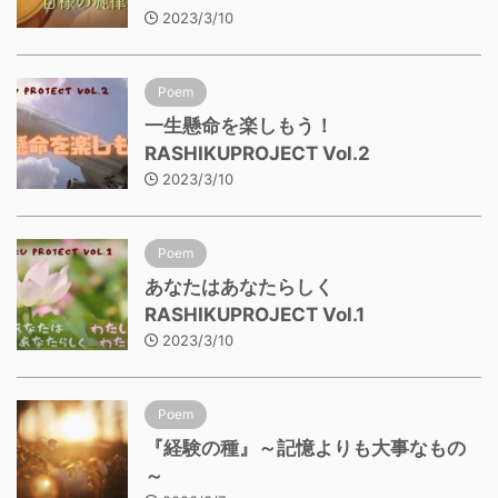
2023/3/10
Poem
一生懸命を楽しもう！
RASHIKUPROJECT Vol.2
2023/3/10
Poem
あなたはあなたらしく
RASHIKUPROJECT Vol.1
2023/3/10
Poem
『経験の種』～記憶よりも大事なもの
～