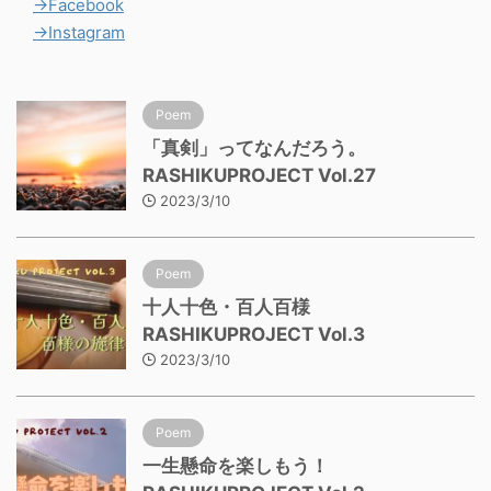
→Facebook
→Instagram
Poem
「真剣」ってなんだろう。
RASHIKUPROJECT Vol.27
2023/3/10
Poem
十人十色・百人百様
RASHIKUPROJECT Vol.3
2023/3/10
Poem
一生懸命を楽しもう！