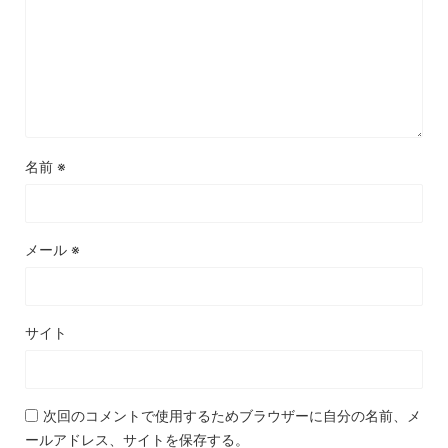
名前
※
メール
※
サイト
次回のコメントで使用するためブラウザーに自分の名前、メ
ールアドレス、サイトを保存する。