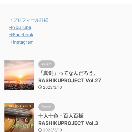
→プロフィール詳細
→YouTube
→Facebook
→Instagram
Poem
「真剣」ってなんだろう。
RASHIKUPROJECT Vol.27
2023/3/10
Poem
十人十色・百人百様
RASHIKUPROJECT Vol.3
2023/3/10