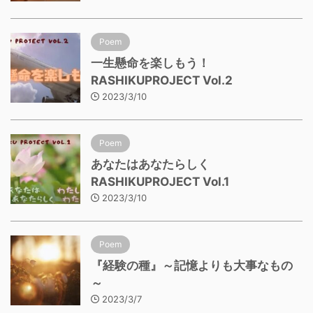
Poem
一生懸命を楽しもう！
RASHIKUPROJECT Vol.2
2023/3/10
Poem
あなたはあなたらしく
RASHIKUPROJECT Vol.1
2023/3/10
Poem
『経験の種』～記憶よりも大事なもの
～
2023/3/7