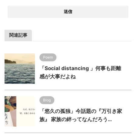
関連記事
Poem
「Social distancing 」何事も距離
感が大事だよね
Blog
「悠久の孤独」今話題の『万引き家
族』 家族の絆ってなんだろう…