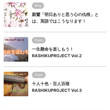
Blog
親鸞「明日ありと思う心の仇桜」と
は、英語ではこうなります！
Poem
一生懸命を楽しもう！
RASHIKUPROJECT Vol.2
Poem
十人十色・百人百様
RASHIKUPROJECT Vol.3