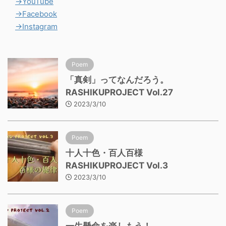
→YouTube
→Facebook
→Instagram
Poem
「真剣」ってなんだろう。
RASHIKUPROJECT Vol.27
2023/3/10
Poem
十人十色・百人百様
RASHIKUPROJECT Vol.3
2023/3/10
Poem