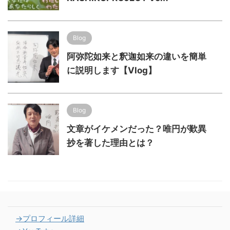
Blog
阿弥陀如来と釈迦如来の違いを簡単
に説明します【Vlog】
Blog
文章がイケメンだった？唯円が歎異
抄を著した理由とは？
→プロフィール詳細