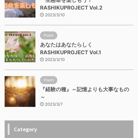
一生懸命を楽しもう！
RASHIKUPROJECT Vol.2
2023/3/10
Poem
あなたはあなたらしく
RASHIKUPROJECT Vol.1
2023/3/10
Poem
『経験の種』～記憶よりも大事なもの
～
2023/3/7
Category