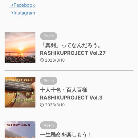
→Facebook
→Instagram
Poem
「真剣」ってなんだろう。
RASHIKUPROJECT Vol.27
2023/3/10
Poem
十人十色・百人百様
RASHIKUPROJECT Vol.3
2023/3/10
Poem
一生懸命を楽しもう！