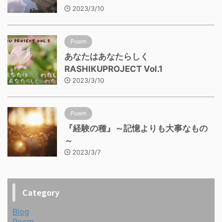
2023/3/10
Poem
あなたはあなたらしく
RASHIKUPROJECT Vol.1
2023/3/10
Poem
『経験の種』～記憶よりも大事なもの
～
2023/3/7
Category
Blog
Poem