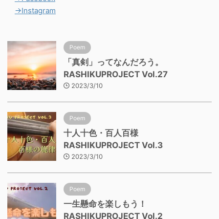
→Instagram
Poem
「真剣」ってなんだろう。
RASHIKUPROJECT Vol.27
2023/3/10
Poem
十人十色・百人百様
RASHIKUPROJECT Vol.3
2023/3/10
Poem
一生懸命を楽しもう！
RASHIKUPROJECT Vol.2