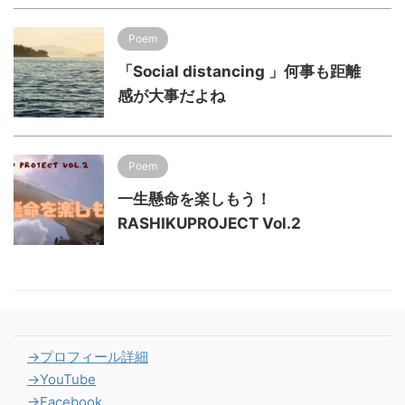
Poem
「Social distancing 」何事も距離
感が大事だよね
Poem
一生懸命を楽しもう！
RASHIKUPROJECT Vol.2
→プロフィール詳細
→YouTube
→Facebook